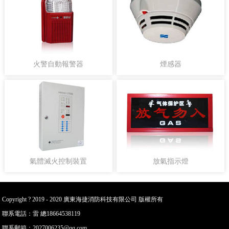
火警自動報警器
煙感器
氣體滅火控制裝置
放氣指示燈
Copyright ? 2019 - 2020 廣東海捷消防科技有限公司 版權所有
聯系電話：雷 總18664538119
聯系郵箱：2027006235@qq.com